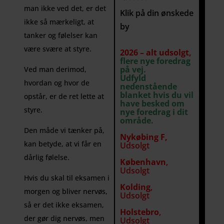
man ikke ved det, er det
Klik på din ønskede
ikke så mærkeligt, at
by
tanker og følelser kan
være svære at styre.
2026 – alt udsolgt,
flere nye foredrag
på vej.
Ved man derimod,
Udfyld
hvordan og hvor de
nedenstående
blanket hvis du vil
opstår, er de ret lette at
have besked om
styre.
nye foredrag i dit
område.
Den måde vi tænker på,
Nykøbing F,
kan betyde, at vi får en
Udsolgt
dårlig følelse.
København
,
Udsolgt
Hvis du skal til eksamen i
Kolding
,
morgen og bliver nervøs,
Udsolgt
så er det ikke eksamen,
Holstebro
,
der gør dig nervøs, men
Udsolgt