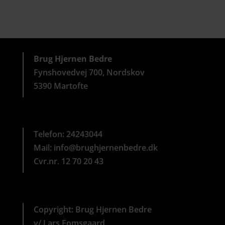
Brug Hjernen Bedre
Fynshovedvej 700, Nordskov
5390 Martofte
Telefon:
24243044
Mail:
info@brughjernenbedre.dk
Cvr.nr. 12 70 20 43
Copyright: Brug Hjernen Bedre
v/ Lars Fomsgaard