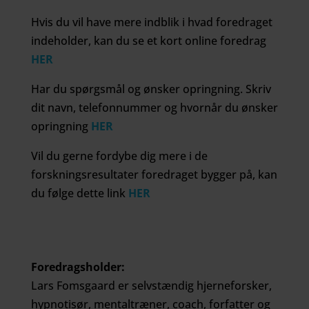
Hvis du vil have mere indblik i hvad foredraget
indeholder, kan du se et kort online foredrag
HER
Har du spørgsmål og ønsker opringning. Skriv
dit navn, telefonnummer og hvornår du ønsker
opringning
HER
Vil du gerne fordybe dig mere i de
forskningsresultater foredraget bygger på, kan
du følge dette link
HER
Foredragsholder:
Lars Fomsgaard er selvstændig hjerneforsker,
hypnotisør, mentaltræner, coach, forfatter og