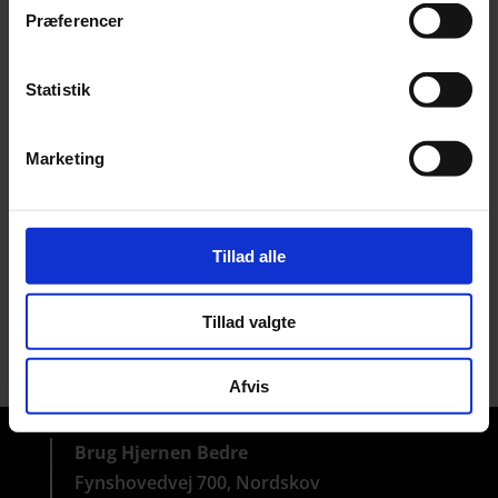
Præferencer
Statistik
Marketing
Tillad alle
Tillad valgte
Afvis
Brug Hjernen Bedre
Fynshovedvej 700, Nordskov